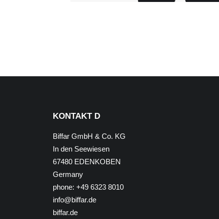
KONTAKT D
Biffar GmbH & Co. KG
In den Seewiesen
67480 EDENKOBEN
Germany
phone: +49 6323 8010
info@biffar.de
biffar.de